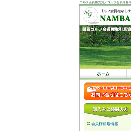
ゴルフ会員権売買／ゴルフ会員権相
会員権相場情報