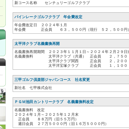
新コース名称 センチュリーゴルフクラブ
パインレークゴルフクラブ 年会費改定
年会費改定日 ２０２４年１月
年会費 正会員 ６３，５００円（現行 ５２，５００円
太平洋クラブ名義書換再開
名義書換再開期間 ２０２３年１１月１日～２０２４年２月２９日
名義書換料 太平洋クラブ（共通） 正会員 ２，７５０
太平洋クラブ関西 正会員 ２，２００，
太平洋宝塚クラブ 正会員 １，１００，
三甲ゴルフ倶楽部ジャパンコース 社名変更
新社名 七甲株式会社
ＰＧＭ池田カントリークラブ 名義書換料改定
名義書換料 改定
２０２４年１月～２０２５年１２月末
正会員 ８８万円（旧５５万円）
週日会員 ２７万５０００円（旧１６万５０００円）