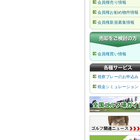
会員権売り情報
会員権お勧め物件情報
会員権新規募集情報
会員権買い情報
視察プレーのお申込み
税金シミュレーション