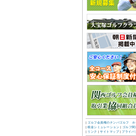
|
ゴルフ会員権のナンバゴルフ ホ
|
税金シミュレーション
|
ゴルフ関
|
リンク
|
サイトマップ
|
プライバ