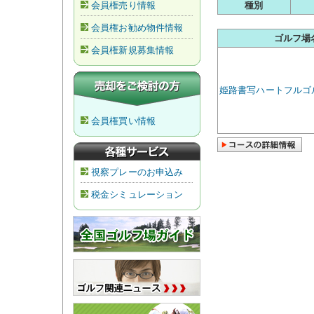
会員権売り情報
種別
会員権お勧め物件情報
ゴルフ場
会員権新規募集情報
姫路書写ハートフルゴ
会員権買い情報
視察プレーのお申込み
税金シミュレーション