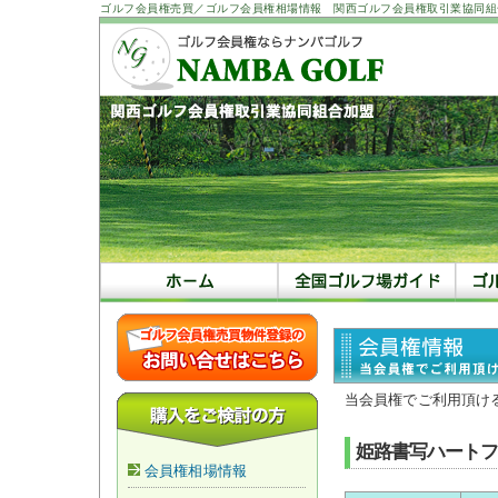
ゴルフ会員権売買／ゴルフ会員権相場情報 関西ゴルフ会員権取引業協同組
当会員権でご利用頂け
姫路書写ハートフ
会員権相場情報