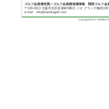
ゴルフ会員権売買／ゴルフ会員権相場情報 関西ゴルフ会
〒530-0013 大阪市北区茶屋町8番21 ジオ グランデ梅田1001号 TE
e-mail info@nambagolf.com
Copyright2007© NAMBA GOL