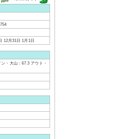
2754
 12月31日 1月1日
イン・大山：67.3 アウト・