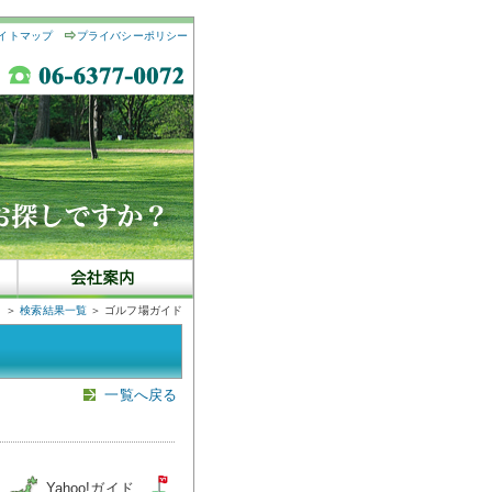
イトマップ
プライバシーポリシー
＞
検索結果一覧
＞ ゴルフ場ガイド
一覧へ戻る
図
Yahoo!ガイド