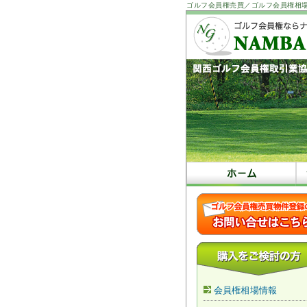
ゴルフ会員権売買／ゴルフ会員権相
会員権相場情報