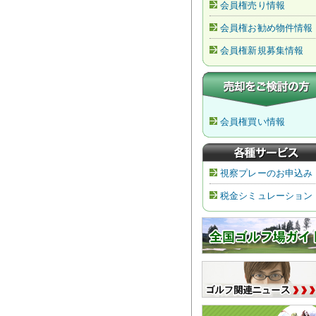
会員権売り情報
会員権お勧め物件情報
会員権新規募集情報
会員権買い情報
視察プレーのお申込み
税金シミュレーション