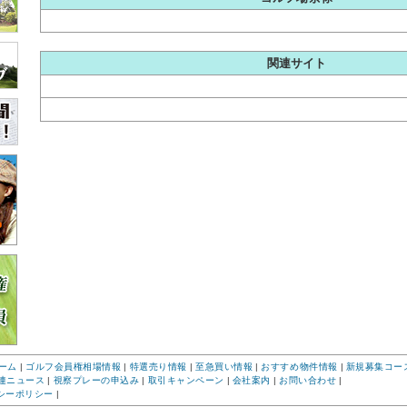
関連サイト
ーム
|
ゴルフ会員権相場情報
|
特選売り情報
|
至急買い情報
|
おすすめ物件情報
|
新規募集コー
連ニュース
|
視察プレーの申込み
|
取引キャンペーン
|
会社案内
|
お問い合わせ
|
シーポリシー
|