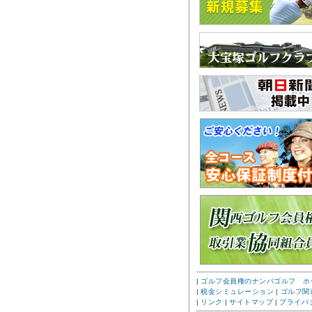
|
ゴルフ会員権のナンバゴルフ ホ
|
税金シミュレーション
|
ゴルフ関
|
リンク
|
サイトマップ
|
プライバ