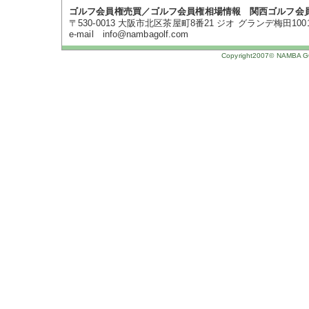
ゴルフ会員権売買／ゴルフ会員権相場情報 関西ゴルフ会
〒530-0013 大阪市北区茶屋町8番21 ジオ グランデ梅田1001号 TE
e-mail info@nambagolf.com
Copyright2007© NAMBA GOL