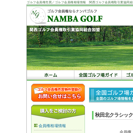
ゴルフ会員権売買／ゴルフ会員権相場情報 関西ゴルフ会員権取引業協同組
秋田北クラシック
会員権相場情報
会員権