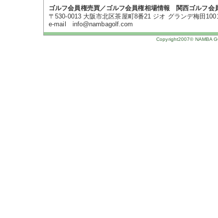
ゴルフ会員権売買／ゴルフ会員権相場情報 関西ゴルフ会
〒530-0013 大阪市北区茶屋町8番21 ジオ グランデ梅田1001号 TE
e-mail info@nambagolf.com
Copyright2007© NAMBA GOL