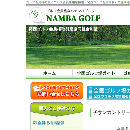
ゴルフ会員権売買／ゴルフ会員権相場情報 関西ゴルフ会員権取引業協同組
チサンカントリー
会員権相場情報
会員権