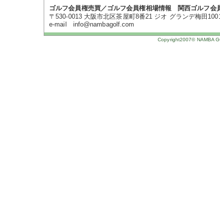
ゴルフ会員権売買／ゴルフ会員権相場情報 関西ゴルフ会
〒530-0013 大阪市北区茶屋町8番21 ジオ グランデ梅田1001号 TE
e-mail info@nambagolf.com
Copyright2007© NAMBA GOL