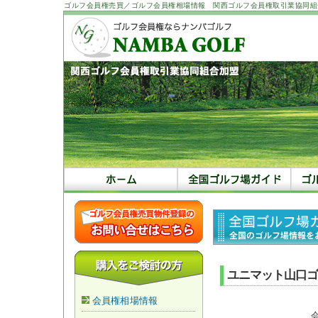
ゴルフ会員権売買／ゴルフ会員権相場情報 関西ゴルフ会員権取引業協同組
ユニマット山口ゴ
会員権相場情報