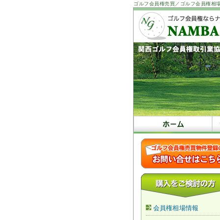
ゴルフ会員権売買／ゴルフ会員権相
会員権相場情報