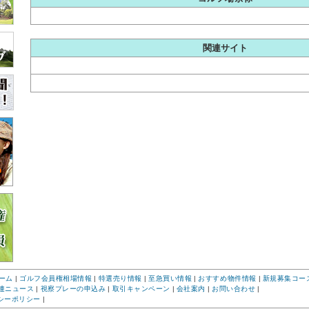
関連サイト
ーム
|
ゴルフ会員権相場情報
|
特選売り情報
|
至急買い情報
|
おすすめ物件情報
|
新規募集コー
連ニュース
|
視察プレーの申込み
|
取引キャンペーン
|
会社案内
|
お問い合わせ
|
シーポリシー
|