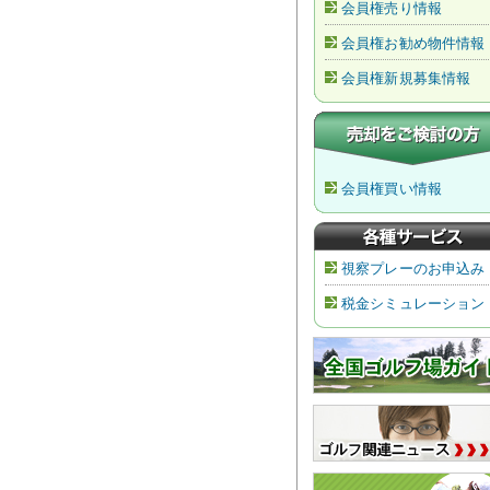
会員権売り情報
会員権お勧め物件情報
会員権新規募集情報
会員権買い情報
視察プレーのお申込み
税金シミュレーション