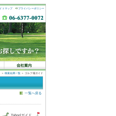
イトマップ
プライバシーポリシー
＞
検索結果一覧
＞ ゴルフ場ガイド
一覧へ戻る
図
Yahoo!ガイド