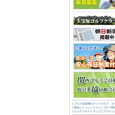
|
ゴルフ会員権のナンバゴルフ ホ
|
税金シミュレーション
|
ゴルフ関
|
リンク
|
サイトマップ
|
プライバ