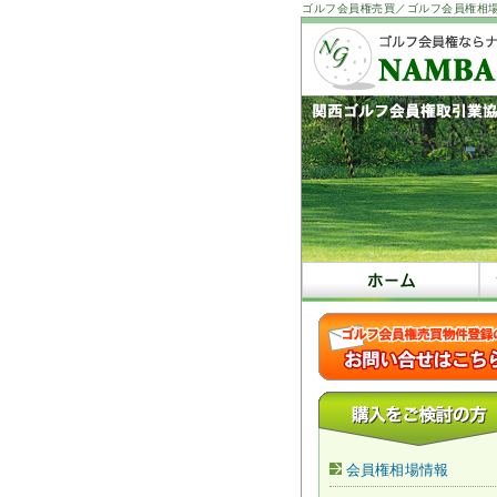
ゴルフ会員権売買／ゴルフ会員権相
会員権相場情報