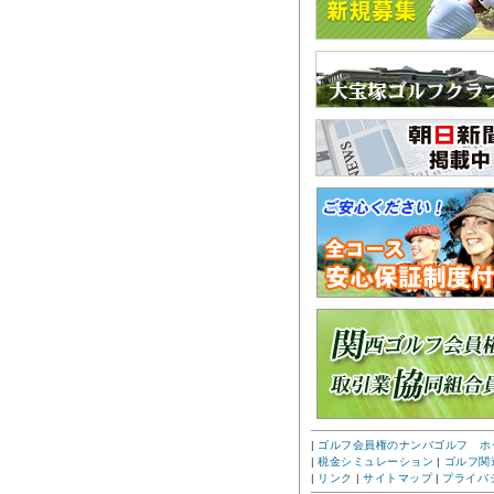
|
ゴルフ会員権のナンバゴルフ ホ
|
税金シミュレーション
|
ゴルフ関
|
リンク
|
サイトマップ
|
プライバ