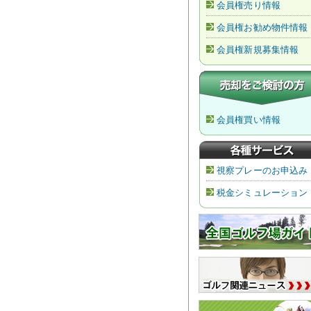
会員権売り情報
会員権お勧め物件情報
会員権新規募集情報
会員権買い情報
視察プレーのお申込み
税金シミュレーション