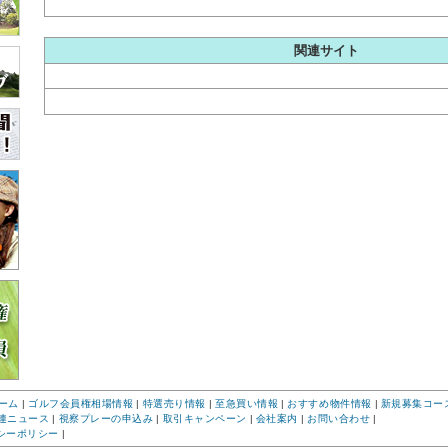
関連サイト
ーム
|
ゴルフ会員権相場情報
|
特選売り情報
|
至急買い情報
|
おすすめ物件情報
|
新規募集コー
連ニュース
|
視察プレーの申込み
|
取引キャンペーン
|
会社案内
|
お問い合わせ
|
シーポリシー
|