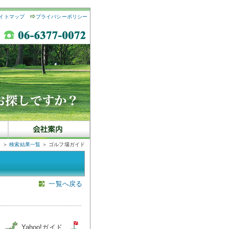
イトマップ
プライバシーポリシー
＞
検索結果一覧
＞ ゴルフ場ガイド
一覧へ戻る
図
Yahoo!ガイド