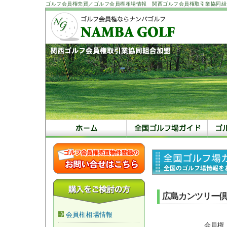
ゴルフ会員権売買／ゴルフ会員権相場情報 関西ゴルフ会員権取引業協同組
広島カンツリー倶
会員権相場情報
会員権