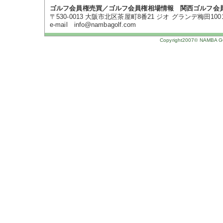
ゴルフ会員権売買／ゴルフ会員権相場情報 関西ゴルフ会
〒530-0013 大阪市北区茶屋町8番21 ジオ グランデ梅田1001号 TE
e-mail info@nambagolf.com
Copyright2007© NAMBA GOL