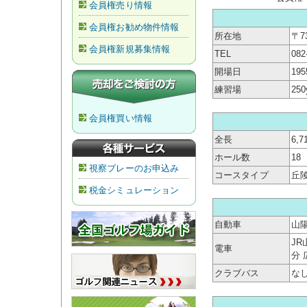
会員権売り情報
会員権お勧め物件情報
所在地
〒7
会員権新規募集情報
TEL
082
開場日
19
練習場
25
会員権買い情報
全長
6,7
ホール数
18
視察プレーのお申込み
コースタイプ
丘
税金シミュレーション
自動車
山陽
J
電車
分
クラブバス
な