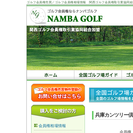
ゴルフ会員権売買／ゴルフ会員権相場情報 関西ゴルフ会員権取引業協同組
兵庫カンツリー倶
会員権相場情報
会員権