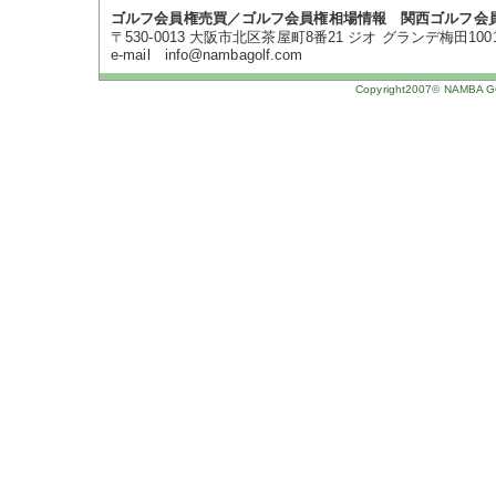
ゴルフ会員権売買／ゴルフ会員権相場情報 関西ゴルフ会
〒530-0013 大阪市北区茶屋町8番21 ジオ グランデ梅田1001号 TE
e-mail info@nambagolf.com
Copyright2007© NAMBA GOL