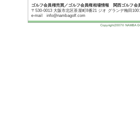
ゴルフ会員権売買／ゴルフ会員権相場情報 関西ゴルフ会
〒530-0013 大阪市北区茶屋町8番21 ジオ グランデ梅田1001号 TE
e-mail info@nambagolf.com
Copyright2007© NAMBA GOL