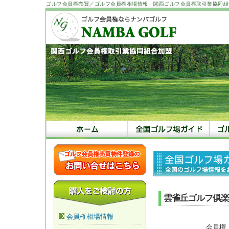
ゴルフ会員権売買／ゴルフ会員権相場情報 関西ゴルフ会員権取引業協同組
雲雀丘ゴルフ倶楽
会員権相場情報
会員権