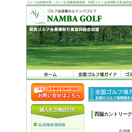
ゴルフ会員権売買／ゴルフ会員権相場情報 関西ゴルフ会員権取引業協同組
西脇カントリーク
会員権相場情報
会員権