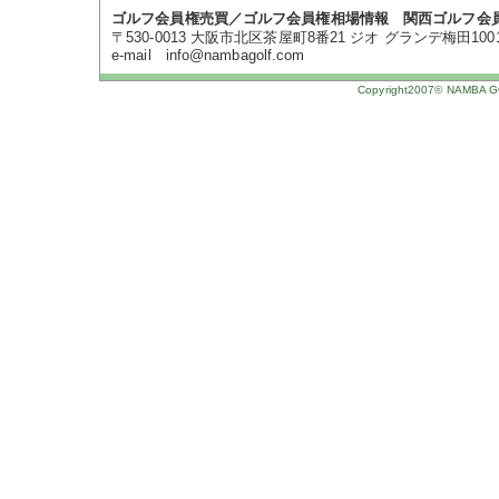
ゴルフ会員権売買／ゴルフ会員権相場情報 関西ゴルフ会
〒530-0013 大阪市北区茶屋町8番21 ジオ グランデ梅田1001号 TE
e-mail info@nambagolf.com
Copyright2007© NAMBA GOL