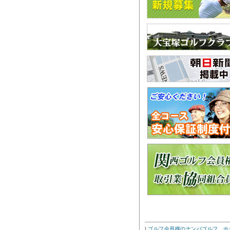
|
ゴルフ会員権のナンバゴルフ ホ