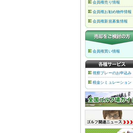
会員権売り情報
会員権お勧め物件情報
会員権新規募集情報
会員権買い情報
視察プレーのお申込み
税金シミュレーション