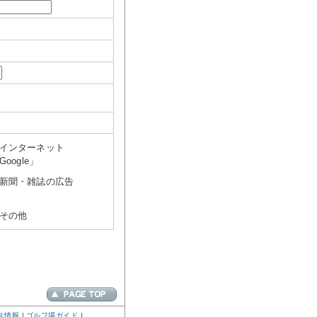
インターネット
Google」
新聞・雑誌の広告
その他
ス情報
|
ゴルフ場ガイド
|