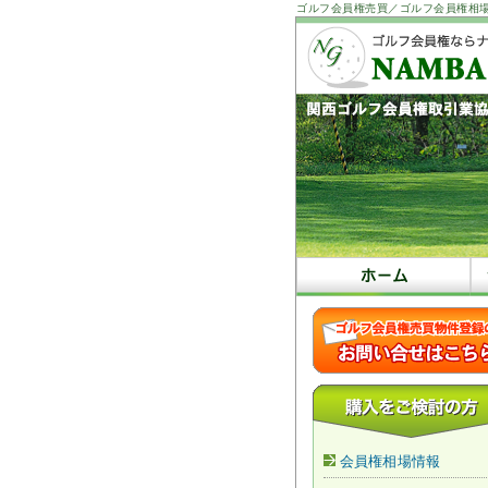
ゴルフ会員権売買／ゴルフ会員権相
会員権相場情報