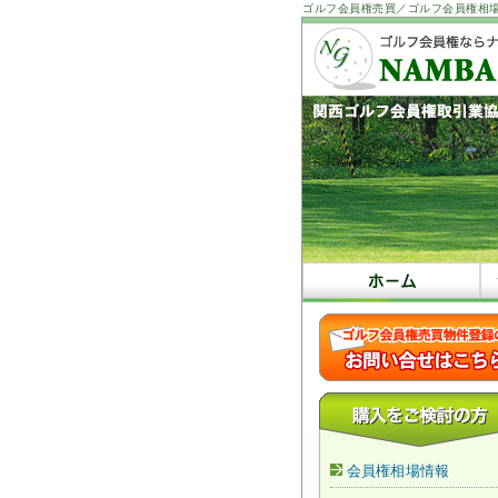
ゴルフ会員権売買／ゴルフ会員権相
会員権相場情報