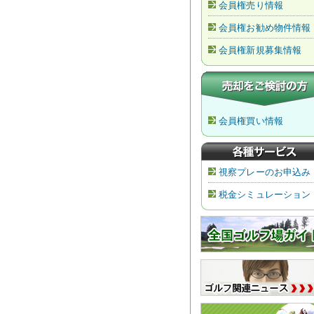
会員権売り情報
会員権お勧め物件情報
会員権新規募集情報
会員権買い情報
視察プレーのお申込み
税金シミュレーション