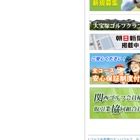
|
ゴルフ会員権のナンバゴルフ ホ