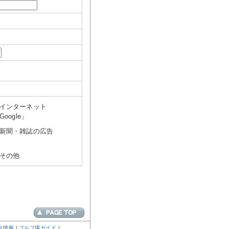
インターネット
Google」
新聞・雑誌の広告
その他
ス情報
|
ゴルフ場ガイド
|