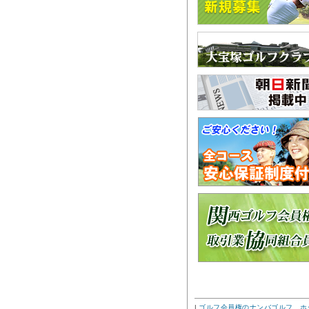
|
ゴルフ会員権のナンバゴルフ ホ