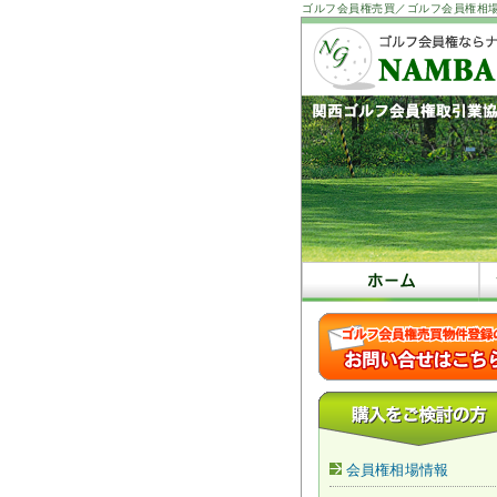
ゴルフ会員権売買／ゴルフ会員権相
会員権相場情報