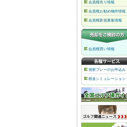
会員権売り情報
会員権お勧め物件情報
会員権新規募集情報
会員権買い情報
視察プレーのお申込み
税金シミュレーション