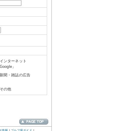
インターネット
Google」
新聞・雑誌の広告
その他
ス情報
|
ゴルフ場ガイド
|